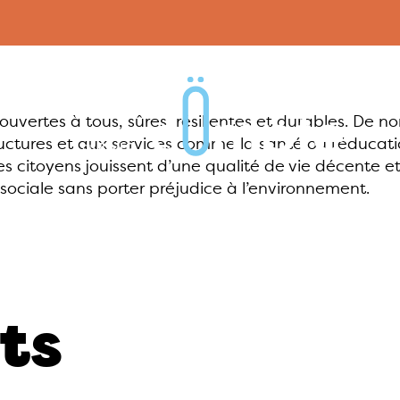
nt ouvertes à tous, sûres, résilientes et durables. De
tructures et aux services comme la santé ou l’éduca
s citoyens jouissent d’une qualité de vie décente et
 sociale sans porter préjudice à l’environnement.
ts