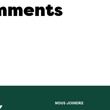
mments
NOUS JOINDRE