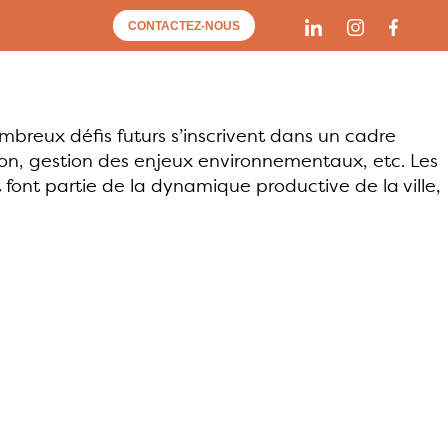
CONTACTEZ-NOUS
 nombreux défis futurs s’inscrivent dans un cadre
tion, gestion des enjeux environnementaux, etc. Les
 font partie de la dynamique productive de la ville,